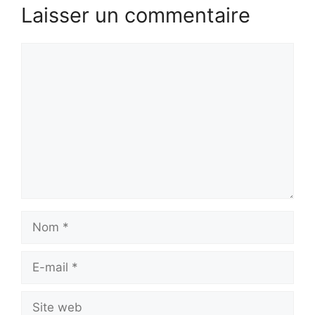
Laisser un commentaire
Commentaire
Nom
E-
mail
Site