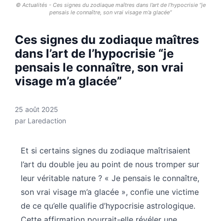
© Actualités - Ces signes du zodiaque maîtres dans l’art de l’hypocrisie “je
pensais le connaître, son vrai visage m’a glacée”
Ces signes du zodiaque maîtres
dans l’art de l’hypocrisie “je
pensais le connaître, son vrai
visage m’a glacée”
25 août 2025
par
Laredaction
Et si certains signes du zodiaque maîtrisaient
l’art du double jeu au point de nous tromper sur
leur véritable nature ? « Je pensais le connaître,
son vrai visage m’a glacée », confie une victime
de ce qu’elle qualifie d’hypocrisie astrologique.
Cette affirmation pourrait-elle révéler une